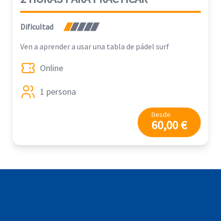
Dificultad
Ven a aprender a usar una tabla de pádel surf
Online
1 persona
Desde
60,00 €