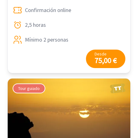
Confirmación online
2,5 horas
Mínimo 2 personas
Desde
75,00 €
Tour guiado