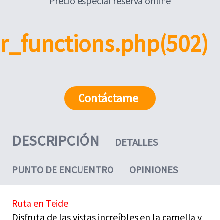
Precio especial reserva online
r_functions.php(502)
Contáctame
DESCRIPCIÓN
DETALLES
PUNTO DE ENCUENTRO
OPINIONES
Ruta en Teide
Disfruta de las vistas increíbles en la camella y