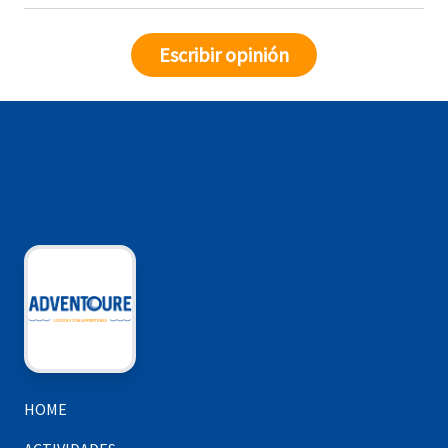
Escribir opinión
HOME