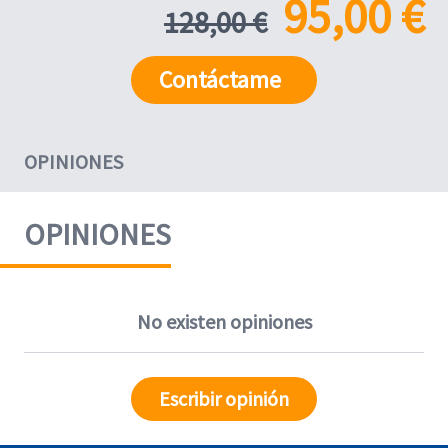
95,00 €
128,00 €
Contáctame
OPINIONES
OPINIONES
No existen opiniones
Escribir opinión