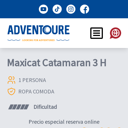
Maxicat Catamaran 3 H
1 PERSONA
ROPA COMODA
Dificultad
Precio especial reserva online