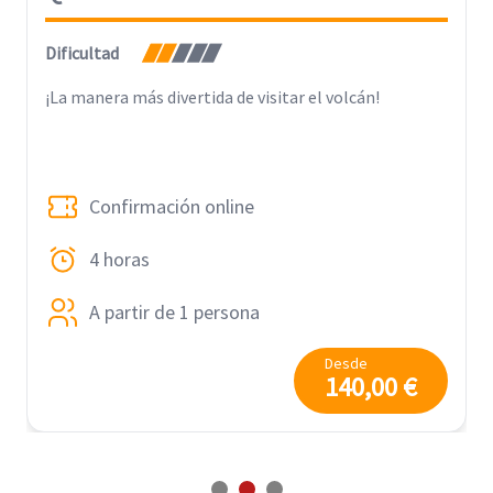
Dificultad
¡La manera más divertida de visitar el volcán!
Confirmación online
4 horas
A partir de 1 persona
Desde
140,00 €