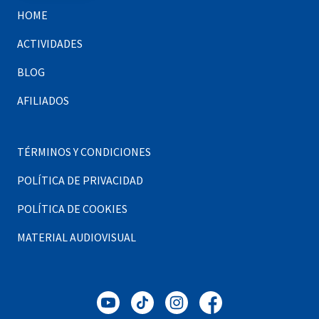
HOME
ACTIVIDADES
BLOG
AFILIADOS
TÉRMINOS Y CONDICIONES
POLÍTICA DE PRIVACIDAD
POLÍTICA DE COOKIES
MATERIAL AUDIOVISUAL