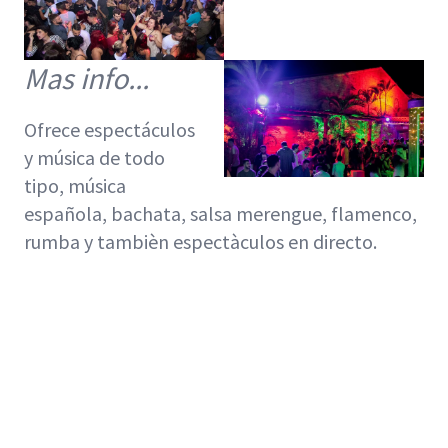
Mas info...
Ofrece espectáculos
y música de todo
tipo, música
española, bachata, salsa merengue, flamenco,
rumba y tambièn espectàculos en directo.