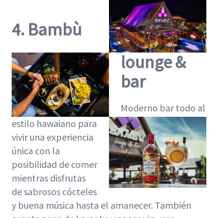
4. Bambù
lounge &
bar
Moderno bar todo al
estilo hawaiano para
vivir una experiencia
única con la
posibilidad de comer
mientras disfrutas
de sabrosos cócteles
y buena música hasta el amanecer. También