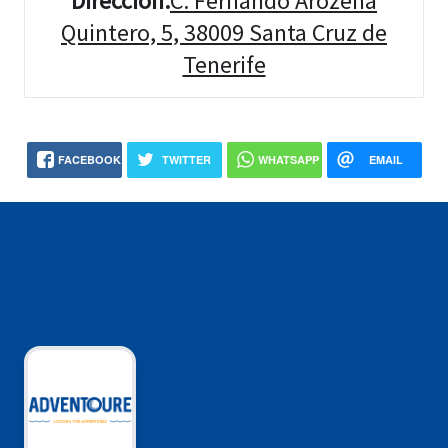
Dirección
:
C. Fernando Arozena
Quintero, 5, 38009 Santa Cruz de
Tenerife
FACEBOOK
TWITTER
WHATSAPP
EMAIL