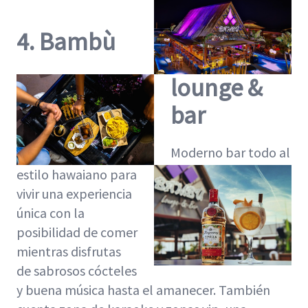
4. Bambù
lounge &
bar
Moderno bar todo al
estilo hawaiano para
vivir una experiencia
única con la
posibilidad de comer
mientras disfrutas
de sabrosos cócteles
y buena música hasta el amanecer. También