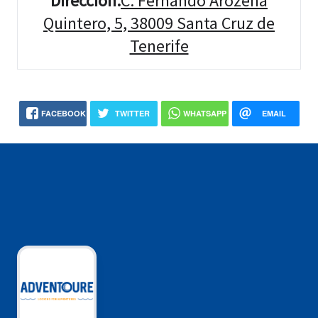
Dirección
:
C. Fernando Arozena
Quintero, 5, 38009 Santa Cruz de
Tenerife
FACEBOOK
TWITTER
WHATSAPP
EMAIL