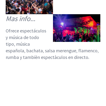
Mas info...
Ofrece espectáculos
y música de todo
tipo, música
española, bachata, salsa merengue, flamenco,
rumba y tambièn espectàculos en directo.