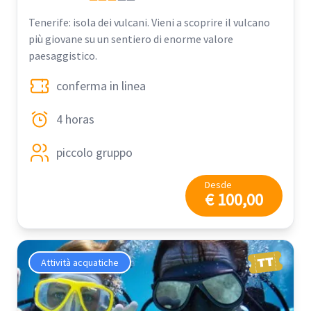
Tenerife: isola dei vulcani. Vieni a scoprire il vulcano
più giovane su un sentiero di enorme valore
paesaggistico.
conferma in linea
4 horas
piccolo gruppo
Desde
€ 100,00
Attività acquatiche