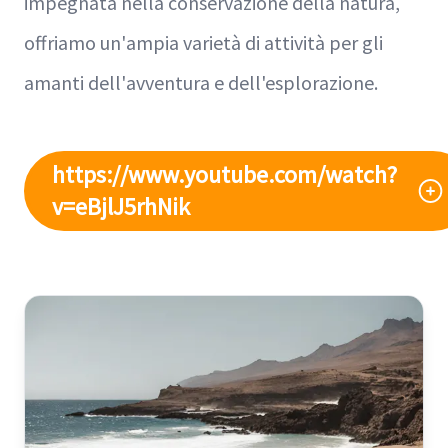
impegnata nella conservazione della natura,
offriamo un'ampia varietà di attività per gli
amanti dell'avventura e dell'esplorazione.
https://www.youtube.com/watch?
v=eBjlJ5rhNik