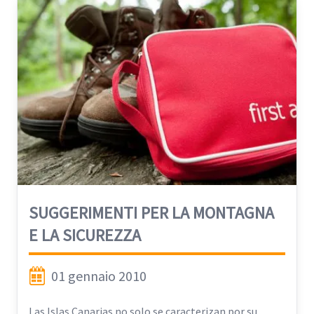
nostra meravigliosa isola.
SUGGERIMENTI PER LA MONTAGNA
E LA SICUREZZA
01 gennaio 2010
Las Islas Canarias no solo se caracterizan por su