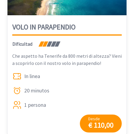
VOLO IN PARAPENDIO
Dificultad
Che aspetto ha Tenerife da 800 metri di altezza? Vieni
a scoprirlo con il nostro volo in parapendio!
In linea
20 minutos
1 persona
Desde
€ 110,00