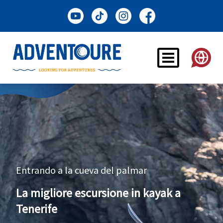
Entrando a la cueva del palmar
La migliore escursione in kayak a
Tenerife