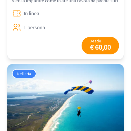
Vieni a imparare come usare una tavola da paddle surf
In linea
1 persona
Desde
€ 60,00
Nell'aria