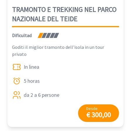
TRAMONTO E TREKKING NEL PARCO
NAZIONALE DEL TEIDE
Dificultad
Goditi il ​​miglior tramonto dell'isola in un tour
privato
In linea
5 horas
da 2 a 6 persone
Desde
€ 300,00