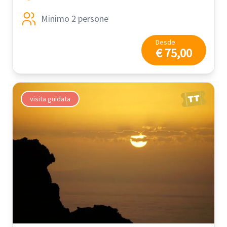
Minimo 2 persone
Desde
€ 75,00
visita guidata