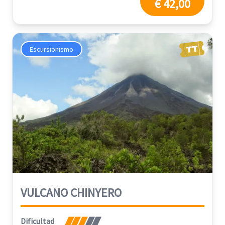
€ 42,00
Escursionismo
VULCANO CHINYERO
Dificultad