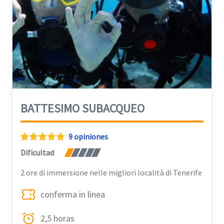
BATTESIMO SUBACQUEO
9 opiniones
Dificultad
2 ore di immersione nelle migliori località di Tenerife
conferma in linea
2,5 horas