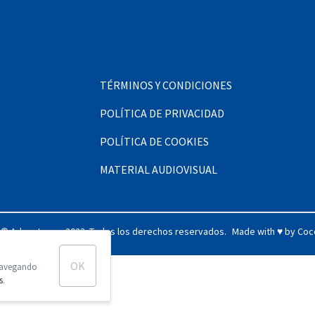
TÉRMINOS Y CONDICIONES
POLÍTICA DE PRIVACIDAD
POLÍTICA DE COOKIES
MATERIAL AUDIOVISUAL
 © Adventoure, 2023. Todos los derechos reservados.
Made with ♥ by
Coc
OK
 navegando
s
.