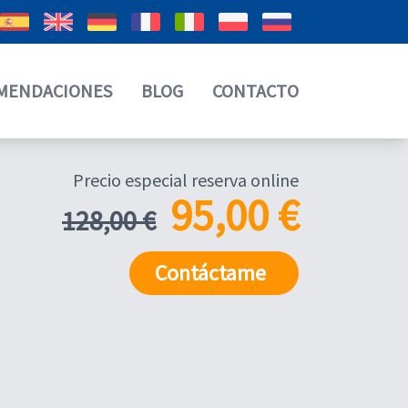
MENDACIONES
BLOG
CONTACTO
Precio especial reserva online
95,00 €
128,00 €
Contáctame