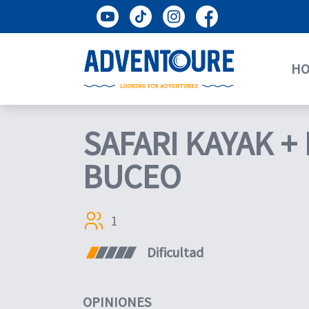
H
SAFARI KAYAK +
BUCEO
1
Dificultad
OPINIONES