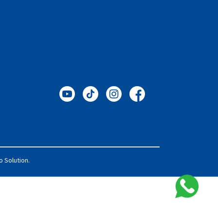
o Solution
.