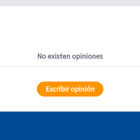
No existen opiniones
Escribir opinión