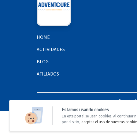
HOME
ACTIVIDADES
BLOG
AFILIADOS
Copyright
Estamos usando cookies
En este portal se usan cookies. Al continuar
por el sitio,
aceptas el uso de nuestras cookie