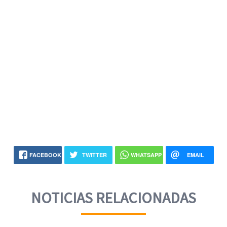
FACEBOOK
TWITTER
WHATSAPP
EMAIL
NOTICIAS RELACIONADAS