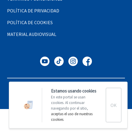
POLÍTICA DE PRIVACIDAD
POLÍTICA DE COOKIES
MATERIAL AUDIOVISUAL
Copyright © Adventoure, 2023. Todos los derechos reservados.
Estamos usando cookies
En este portal se usan
Made with ♥ by
Coco Solution
.
cookies. Al continuar
OK
navegando por el sitio,
aceptas el uso de nuestras
cookies
.