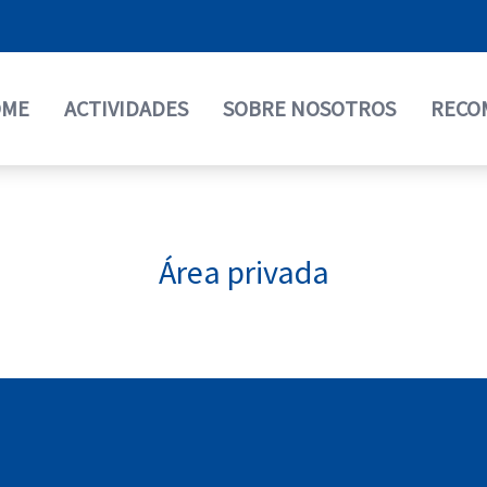
OME
ACTIVIDADES
SOBRE NOSOTROS
RECO
Área privada